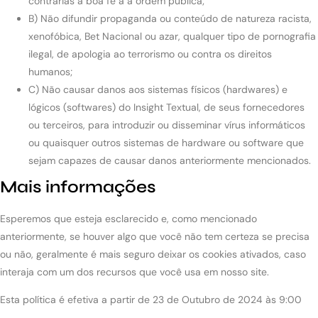
contrárias à boa fé a à ordem pública;
B) Não difundir propaganda ou conteúdo de natureza racista,
xenofóbica, Bet Nacional ou azar, qualquer tipo de pornografia
ilegal, de apologia ao terrorismo ou contra os direitos
humanos;
C) Não causar danos aos sistemas físicos (hardwares) e
lógicos (softwares) do Insight Textual, de seus fornecedores
ou terceiros, para introduzir ou disseminar vírus informáticos
ou quaisquer outros sistemas de hardware ou software que
sejam capazes de causar danos anteriormente mencionados.
Mais informações
Esperemos que esteja esclarecido e, como mencionado
anteriormente, se houver algo que você não tem certeza se precisa
ou não, geralmente é mais seguro deixar os cookies ativados, caso
interaja com um dos recursos que você usa em nosso site.
Esta política é efetiva a partir de 23 de Outubro de 2024 às 9:00